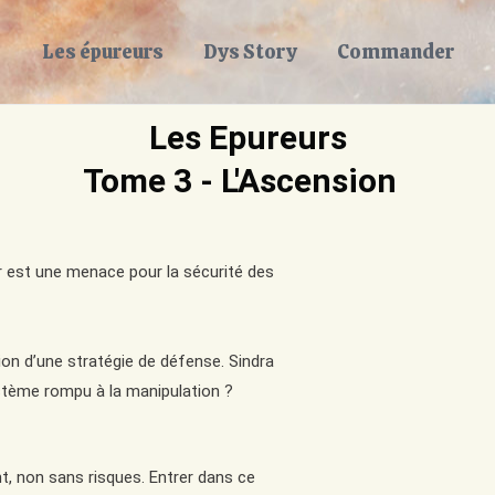
Les épureurs
Dys Story
Commander
Les Epureurs
Tome 3 - L'Ascension
ir est une menace pour la sécurité des
on d’une stratégie de défense. Sindra
ystème rompu à la manipulation ?
, non sans risques. Entrer dans ce