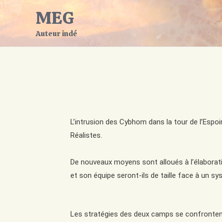
MEG
Auteur indé
L’intrusion des Cybhom dans la tour de l’Espo
Réalistes.
De nouveaux moyens sont alloués à l’élaborati
et son équipe seront-ils de taille face à un s
Les stratégies des deux camps se confrontent