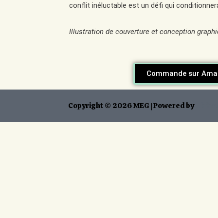
conflit inéluctable est un défi qui conditionn
Illustration de couverture et conception graph
Commande sur Ama
Copyright © 2026 MEG | Powered by
Thème