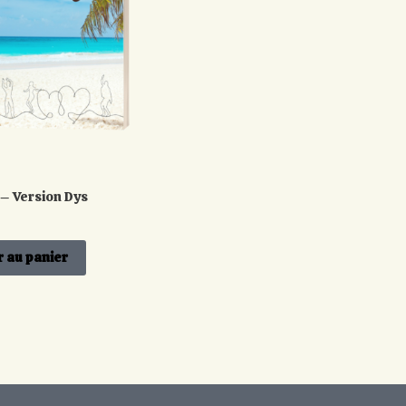
 – Version Dys
r au panier