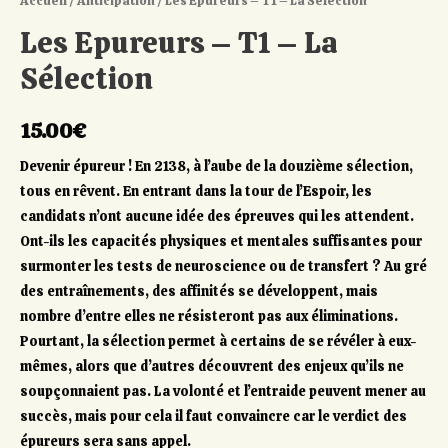
Accueil
/
Anticipation
/ Les Epureurs – T1 – La Sélection
Les Epureurs – T1 – La
Sélection
15.00
€
Devenir épureur ! En 2138, à l’aube de la douzième sélection,
tous en rêvent. En entrant dans la tour de l’Espoir, les
candidats n’ont aucune idée des épreuves qui les attendent.
Ont-ils les capacités physiques et mentales suffisantes pour
surmonter les tests de neuroscience ou de transfert ? Au gré
des entraînements, des affinités se développent, mais
nombre d’entre elles ne résisteront pas aux éliminations.
Pourtant, la sélection permet à certains de se révéler à eux-
mêmes, alors que d’autres découvrent des enjeux qu’ils ne
soupçonnaient pas. La volonté et l’entraide peuvent mener au
succès, mais pour cela il faut convaincre car le verdict des
épureurs sera sans appel.