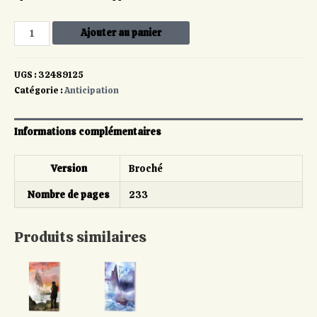
Ajouter au panier
UGS :
32489125
Catégorie :
Anticipation
Informations complémentaires
Version
Broché
Nombre de pages
233
Produits similaires