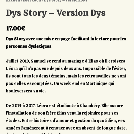
Accueil
/
Feel good
/ Dys Story – Version Dys
Dys Story – Version Dys
17.00
€
Dys Story avec une mise en page facilitant la lecture pour les
personnes dyslexiques
Juillet 2019, Samuel se rend au mariage d’Elias où il croisera
Léora qu’il n’a pas vue depuis deux ans. Impossible de l’éviter,
ils sont tous les deux témoins, mais les retrouvailles ne sont
pas celles escomptées. Un week-end en Martinique qui
bouleversera sa vie.
De 2014 à 2017, Léora est étudiante à Chambéry. Elle assure
l’installation de son frère Elias venu la rejoindre pour ses
études. Entre histoires d’amour et gestion du quotidien, ces
années l’amèneront à renouer avec un absent de longue date.