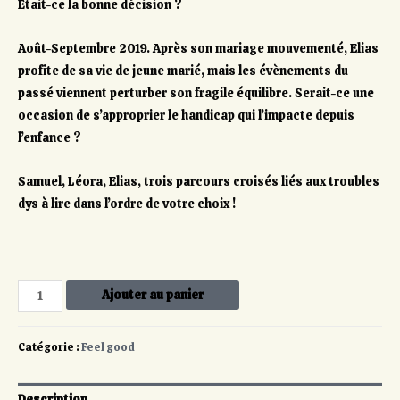
Était-ce la bonne décision ?
Août-Septembre 2019. Après son mariage mouvementé, Elias
profite de sa vie de jeune marié, mais les évènements du
passé viennent perturber son fragile équilibre. Serait-ce une
occasion de s’approprier le handicap qui l’impacte depuis
l’enfance ?
Samuel, Léora, Elias, trois parcours croisés liés aux troubles
dys à lire dans l’ordre de votre choix !
Ajouter au panier
Catégorie :
Feel good
Description